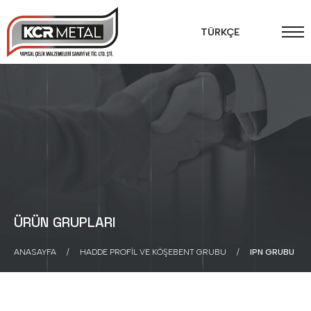
TÜRKÇE
ÜRÜN GRUPLARI
ANASAYFA
HADDE PROFIL VE KÖŞEBENT GRUBU
IPN GRUBU