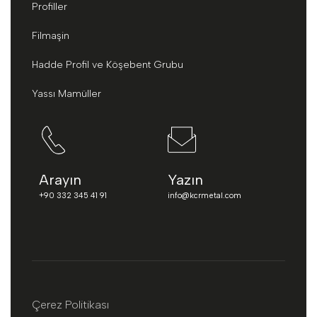
Profiller
Filmaşin
Hadde Profil ve Köşebent Grubu
Yassı Mamüller
Arayın
Yazın
+90 332 345 41 91
info@kcrmetal.com
Çerez Politikası