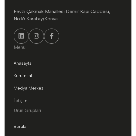
Fevzi Çakmak Mahallesi Demir Kapı Caddesi,
No:16 Karatay/Konya
Menü
Anasayfa
Kurumsal
Medya Merkezi
İletişim
Ürün Grupları
Borular