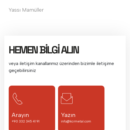
Yassı Mamüller
HEMEN BİLGİ ALIN
veya iletişim kanallarımız üzerinden bizimle iletişime
geçebilirsiniz
Arayın
Yazın
+90 332 345 41 91
info@kcrmetal.com